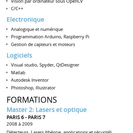
Vision par ordinateur sous OpenCV
C/C++
Electronique
Analogique et numérique
Programmation Arduino, Raspberry Pi
Gestion de capteurs et moteurs
Logiciels
Visual studio, Spyder, QtDesigner
Matlab
Autodesk Inventor
Photoshop, Illustrator
FORMATIONS
Master 2: Lasers et optique
PARIS 6 - PARIS 7
2008 à 2009
Détecteurs, Lasers (théorie, applications et sécurité),