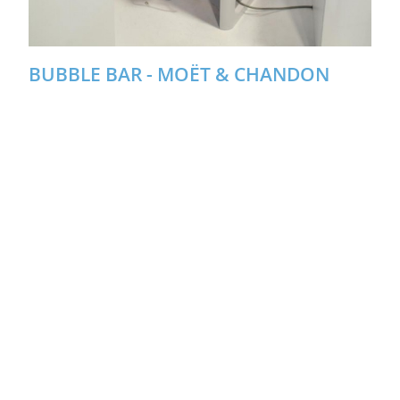
BUBBLE BAR - MOËT & CHANDON
Magic book à la Cité de Sciences et de
l'Industrie