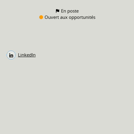
En poste
Ouvert aux opportunités
LinkedIn