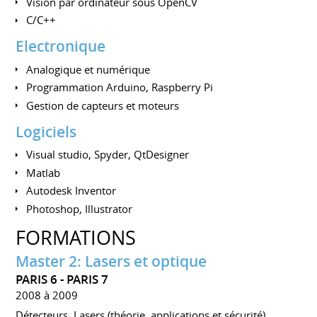
Vision par ordinateur sous OpenCV
C/C++
Electronique
Analogique et numérique
Programmation Arduino, Raspberry Pi
Gestion de capteurs et moteurs
Logiciels
Visual studio, Spyder, QtDesigner
Matlab
Autodesk Inventor
Photoshop, Illustrator
FORMATIONS
Master 2: Lasers et optique
PARIS 6 - PARIS 7
2008 à 2009
Détecteurs, Lasers (théorie, applications et sécurité),