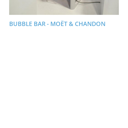
BUBBLE BAR - MOËT & CHANDON
Magic book à la Cité de Sciences et de
l'Industrie