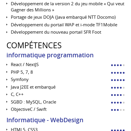
Développement de la version 2 du jeu mobile « Qui veut
Gagner des Millions »
Portage de jeux DOJA (Java embarqué NTT Docomo)
Développement du portail WAP et i-mode TF1Mobile
Développement du nouveau portail SFR Foot
COMPÉTENCES
informatique programmation
React / NextJS
PHP 5, 7, 8
Symfony
Java J2EE et embarqué
C, C++
SGBD : MySQL, Oracle
ObjectiveC / Swift
Informatique - WebDesign
HTML5, CSS3