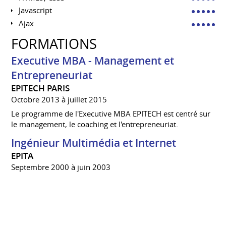
Javascript
Ajax
FORMATIONS
Executive MBA - Management et
Entrepreneuriat
EPITECH PARIS
Octobre 2013 à juillet 2015
Le programme de l'Executive MBA EPITECH est centré sur
le management, le coaching et l'entrepreneuriat.
Ingénieur Multimédia et Internet
EPITA
Septembre 2000 à juin 2003
Maths Sup / Maths Spé - PCSI-PC
LYCÉE MARCELIN BERTHELOT
Septembre 1998 à juin 2000