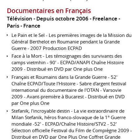
Documentaires en Français
Télévision
Depuis octobre 2006
Freelance
Paris
France
Le Pain et le Sel - Les premières images de la Mission du
Général Berthelot en Roumanie pendant la Grande
Guerre - 2007 Production ECPAD
Face à la Mort - Les témoignages des survivants des
camps vietmhin - 90' - ECPAD/ANAPI Chaîne Histoire
2009 - Distribué en DVD par One plus One
Français et Roumains dans la Grande Guerre - 52'
Chaîne ECPAD/Toute l'Histoire - Sabre d'argent festival
international du documentaire de l'OTAN - Varsovie
2009 - Avant-première à Bucarest - Distribué en DVD
par One plus One
Stefanik, l'incroyable destin - La vie extraordinaire de
Milan Stefanik, héros franco-slovaque de la 1° Guerre
mondiale -52' - ECPAD/Chaîne Histoire/STV2 - 52'
Sélection officielle Festival du Film de Compiègne 2009 -
Distribué en DVD par One Plus One Coffret Grande