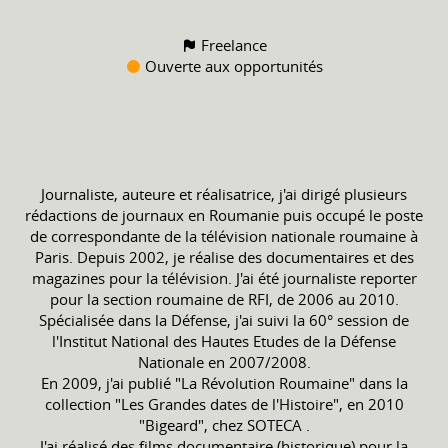
Freelance
Ouverte aux opportunités
Journaliste, auteure et réalisatrice, j'ai dirigé plusieurs
rédactions de journaux en Roumanie puis occupé le poste
de correspondante de la télévision nationale roumaine à
Paris. Depuis 2002, je réalise des documentaires et des
magazines pour la télévision. J'ai été journaliste reporter
pour la section roumaine de RFI, de 2006 au 2010.
Spécialisée dans la Défense, j'ai suivi la 60° session de
l'Institut National des Hautes Etudes de la Défense
Nationale en 2007/2008.
En 2009, j'ai publié "La Révolution Roumaine" dans la
collection "Les Grandes dates de l'Histoire", en 2010
"Bigeard", chez SOTECA .
J'ai réalisé des films documentaire (historique) pour la