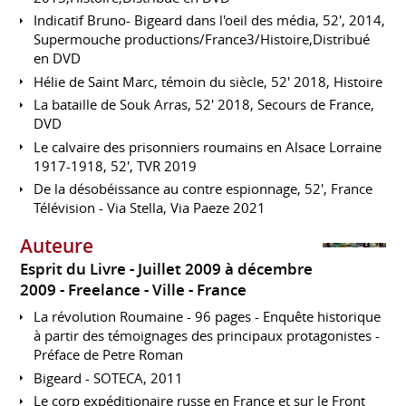
Indicatif Bruno- Bigeard dans l'oeil des média, 52', 2014,
Supermouche productions/France3/Histoire,Distribué
en DVD
Hélie de Saint Marc, témoin du siècle, 52' 2018, Histoire
La bataille de Souk Arras, 52' 2018, Secours de France,
DVD
Le calvaire des prisonniers roumains en Alsace Lorraine
1917-1918, 52', TVR 2019
De la désobéissance au contre espionnage, 52', France
Télévision - Via Stella, Via Paeze 2021
Auteure
Esprit du Livre
Juillet 2009 à décembre
2009
Freelance
Ville
France
La révolution Roumaine - 96 pages - Enquête historique
à partir des témoignages des principaux protagonistes -
Préface de Petre Roman
Bigeard - SOTECA, 2011
Le corp expéditionaire russe en France et sur le Front