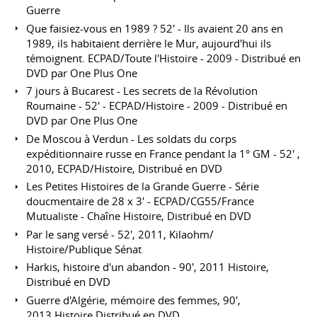
Guerre
Que faisiez-vous en 1989 ? 52' - Ils avaient 20 ans en
1989, ils habitaient derrière le Mur, aujourd'hui ils
témoignent. ECPAD/Toute l'Histoire - 2009 - Distribué en
DVD par One Plus One
7 jours à Bucarest - Les secrets de la Révolution
Roumaine - 52' - ECPAD/Histoire - 2009 - Distribué en
DVD par One Plus One
De Moscou à Verdun - Les soldats du corps
expéditionnaire russe en France pendant la 1° GM - 52' ,
2010, ECPAD/Histoire, Distribué en DVD
Les Petites Histoires de la Grande Guerre - Série
doucmentaire de 28 x 3' - ECPAD/CG55/France
Mutualiste - Chaîne Histoire, Distribué en DVD
Par le sang versé - 52', 2011, Kilaohm/
Histoire/Publique Sénat
Harkis, histoire d'un abandon - 90', 2011 Histoire,
Distribué en DVD
Guerre d'Algérie, mémoire des femmes, 90',
2013,Histoire,Distribué en DVD