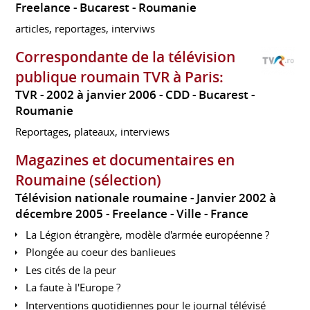
Freelance
Bucarest
Roumanie
articles, reportages, interviws
Correspondante de la télévision
publique roumain TVR à Paris:
TVR
2002 à janvier 2006
CDD
Bucarest
Roumanie
Reportages, plateaux, interviews
Magazines et documentaires en
Roumaine (sélection)
Télévision nationale roumaine
Janvier 2002 à
décembre 2005
Freelance
Ville
France
La Légion étrangère, modèle d'armée européenne ?
Plongée au coeur des banlieues
Les cités de la peur
La faute à l'Europe ?
Interventions quotidiennes pour le journal télévisé