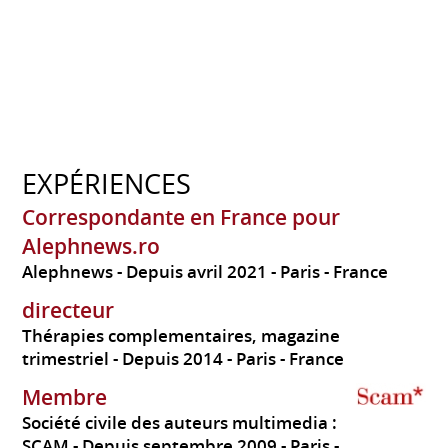
EXPÉRIENCES
Correspondante en France pour
Alephnews.ro
Alephnews
Depuis avril 2021
Paris
France
directeur
Thérapies complementaires, magazine
trimestriel
Depuis 2014
Paris
France
Membre
Société civile des auteurs multimedia :
SCAM
Depuis septembre 2009
Paris