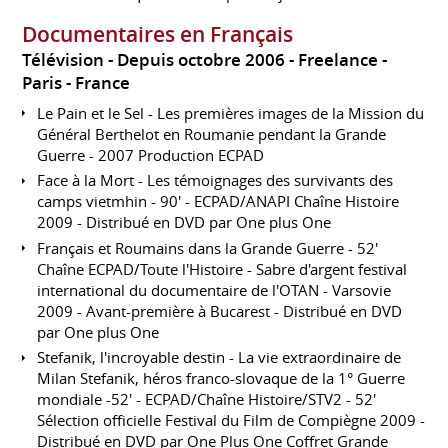
Documentaires en Français
Télévision
Depuis octobre 2006
Freelance
Paris
France
Le Pain et le Sel - Les premières images de la Mission du
Général Berthelot en Roumanie pendant la Grande
Guerre - 2007 Production ECPAD
Face à la Mort - Les témoignages des survivants des
camps vietmhin - 90' - ECPAD/ANAPI Chaîne Histoire
2009 - Distribué en DVD par One plus One
Français et Roumains dans la Grande Guerre - 52'
Chaîne ECPAD/Toute l'Histoire - Sabre d'argent festival
international du documentaire de l'OTAN - Varsovie
2009 - Avant-première à Bucarest - Distribué en DVD
par One plus One
Stefanik, l'incroyable destin - La vie extraordinaire de
Milan Stefanik, héros franco-slovaque de la 1° Guerre
mondiale -52' - ECPAD/Chaîne Histoire/STV2 - 52'
Sélection officielle Festival du Film de Compiègne 2009 -
Distribué en DVD par One Plus One Coffret Grande