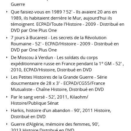
Guerre
Que faisiez-vous en 1989 ? 52' - Ils avaient 20 ans en
1989, ils habitaient derrière le Mur, aujourd'hui ils
témoignent. ECPAD/Toute l'Histoire - 2009 - Distribué en
DVD par One Plus One
7 jours à Bucarest - Les secrets de la Révolution
Roumaine - 52' - ECPAD/Histoire - 2009 - Distribué en
DVD par One Plus One
De Moscou à Verdun - Les soldats du corps
expéditionnaire russe en France pendant la 1° GM - 52' ,
2010, ECPAD/Histoire, Distribué en DVD
Les Petites Histoires de la Grande Guerre - Série
doucmentaire de 28 x 3' - ECPAD/CG55/France
Mutualiste - Chaîne Histoire, Distribué en DVD
Par le sang versé - 52', 2011, Kilaohm/
Histoire/Publique Sénat
Harkis, histoire d'un abandon - 90', 2011 Histoire,
Distribué en DVD
Guerre d'Algérie, mémoire des femmes, 90',
2013,Histoire,Distribué en DVD