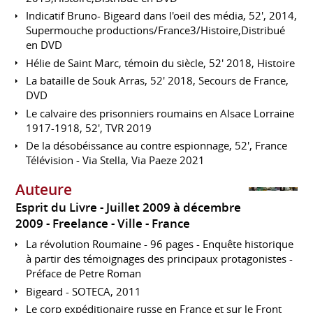
Indicatif Bruno- Bigeard dans l'oeil des média, 52', 2014,
Supermouche productions/France3/Histoire,Distribué
en DVD
Hélie de Saint Marc, témoin du siècle, 52' 2018, Histoire
La bataille de Souk Arras, 52' 2018, Secours de France,
DVD
Le calvaire des prisonniers roumains en Alsace Lorraine
1917-1918, 52', TVR 2019
De la désobéissance au contre espionnage, 52', France
Télévision - Via Stella, Via Paeze 2021
Auteure
Esprit du Livre
Juillet 2009 à décembre
2009
Freelance
Ville
France
La révolution Roumaine - 96 pages - Enquête historique
à partir des témoignages des principaux protagonistes -
Préface de Petre Roman
Bigeard - SOTECA, 2011
Le corp expéditionaire russe en France et sur le Front