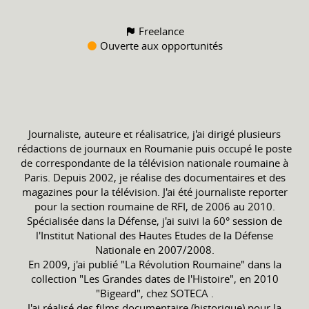
Freelance
Ouverte aux opportunités
Journaliste, auteure et réalisatrice, j'ai dirigé plusieurs
rédactions de journaux en Roumanie puis occupé le poste
de correspondante de la télévision nationale roumaine à
Paris. Depuis 2002, je réalise des documentaires et des
magazines pour la télévision. J'ai été journaliste reporter
pour la section roumaine de RFI, de 2006 au 2010.
Spécialisée dans la Défense, j'ai suivi la 60° session de
l'Institut National des Hautes Etudes de la Défense
Nationale en 2007/2008.
En 2009, j'ai publié "La Révolution Roumaine" dans la
collection "Les Grandes dates de l'Histoire", en 2010
"Bigeard", chez SOTECA .
J'ai réalisé des films documentaire (historique) pour la