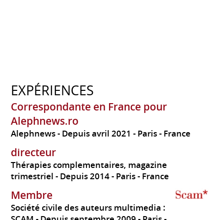
EXPÉRIENCES
Correspondante en France pour
Alephnews.ro
Alephnews
Depuis avril 2021
Paris
France
directeur
Thérapies complementaires, magazine
trimestriel
Depuis 2014
Paris
France
Membre
Société civile des auteurs multimedia :
SCAM
Depuis septembre 2009
Paris