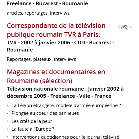
Freelance
Bucarest
Roumanie
articles, reportages, interviws
Correspondante de la télévision
publique roumain TVR à Paris:
TVR
2002 à janvier 2006
CDD
Bucarest
Roumanie
Reportages, plateaux, interviews
Magazines et documentaires en
Roumaine (sélection)
Télévision nationale roumaine
Janvier 2002 à
décembre 2005
Freelance
Ville
France
La Légion étrangère, modèle d'armée européenne ?
Plongée au coeur des banlieues
Les cités de la peur
La faute à l'Europe ?
Interventions quotidiennes pour le journal télévisé