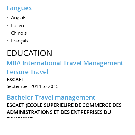
Langues
Anglais
Italien
Chinois
Français
EDUCATION
MBA International Travel Management
Leisure Travel
ESCAET
September 2014 to 2015
Bachelor Travel management
ESCAET (ECOLE SUPÉRIEURE DE COMMERCE DES
ADMINISTRATIONS ET DES ENTREPRISES DU
TOURISME)
October 2012 to December 2013
connaissances des 6 principaux secteurs du tourisme et