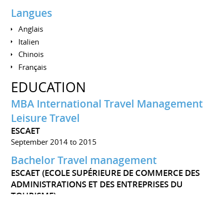
Langues
Anglais
Italien
Chinois
Français
EDUCATION
MBA International Travel Management
Leisure Travel
ESCAET
September 2014 to 2015
Bachelor Travel management
ESCAET (ECOLE SUPÉRIEURE DE COMMERCE DES
ADMINISTRATIONS ET DES ENTREPRISES DU
TOURISME)
October 2012 to December 2013
connaissances des 6 principaux secteurs du tourisme et