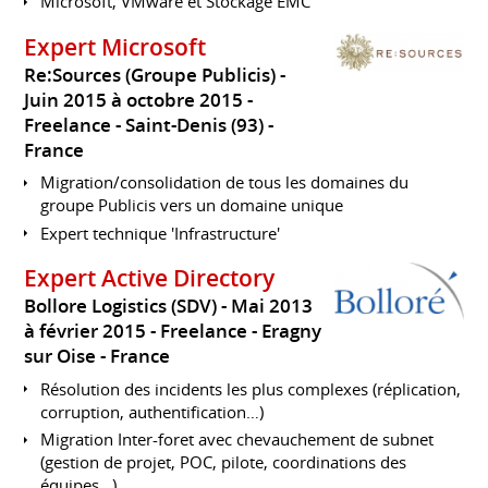
Microsoft, VMware et Stockage EMC
Expert Microsoft
Re:Sources (Groupe Publicis)
Juin 2015 à octobre 2015
Freelance
Saint-Denis (93)
France
Migration/consolidation de tous les domaines du
groupe Publicis vers un domaine unique
Expert technique 'Infrastructure'
Expert Active Directory
Bollore Logistics (SDV)
Mai 2013
à février 2015
Freelance
Eragny
sur Oise
France
Résolution des incidents les plus complexes (réplication,
corruption, authentification…)
Migration Inter-foret avec chevauchement de subnet
(gestion de projet, POC, pilote, coordinations des
équipes…)