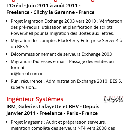
L'Oréal
Juin 2011 à août 2011
Freelance
Clichy la Garenne
France
Projet Migration Exchange 2003 vers 2010 : Vérification
des pré-requis, utilisation et planification de scripts
PowerShell pour la migration des Boites aux lettres.
Migration des comptes BlackBerry Enterprise Server 4 à
un BES 5
Décommissionnement de serveurs Exchange 2003
Migration d’adresses e-mail : Passage des entités au
format
« @loreal.com »
Run, récurrence : Administration Exchange 2010, BES 5,
supervision…
Ingénieur Systèmes
IBM, Galeries Lafayette et BHV
Depuis
janvier 2011
Freelance
Paris
France
Projet Magasins : Audit et préparation serveurs,
migration complète des serveurs NT4 vers 2008 des