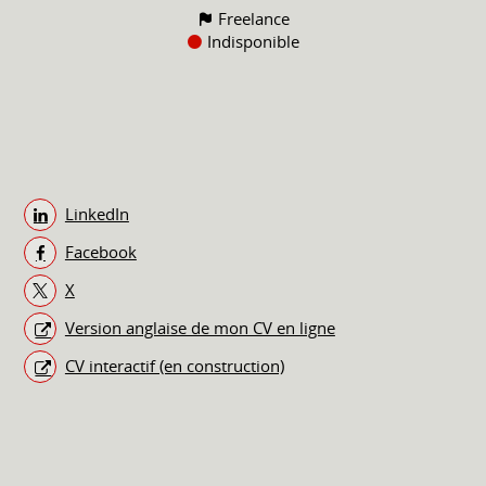
Freelance
Indisponible
LinkedIn
Facebook
X
Version anglaise de mon CV en ligne
CV interactif (en construction)