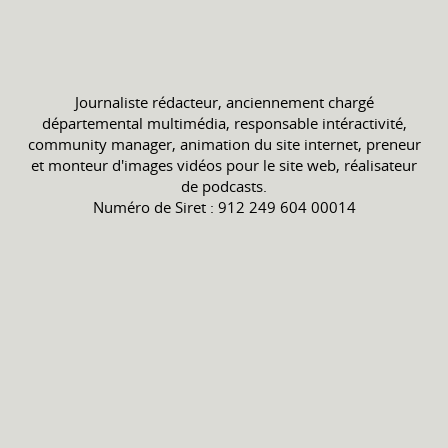
Journaliste rédacteur, anciennement chargé
départemental multimédia, responsable intéractivité,
community manager, animation du site internet, preneur
et monteur d'images vidéos pour le site web, réalisateur
de podcasts.
Numéro de Siret : 912 249 604 00014