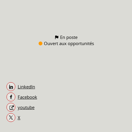
En poste
Ouvert aux opportunités
LinkedIn
Facebook
youtube
X