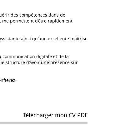
acquérir des compétences dans de
et me permettent d’être rapidement
assistante ainsi qu’une excellente maîtrise
 communication digitale et de la
que structure d’avoir une présence sur
nfierez.
Télécharger mon CV PDF