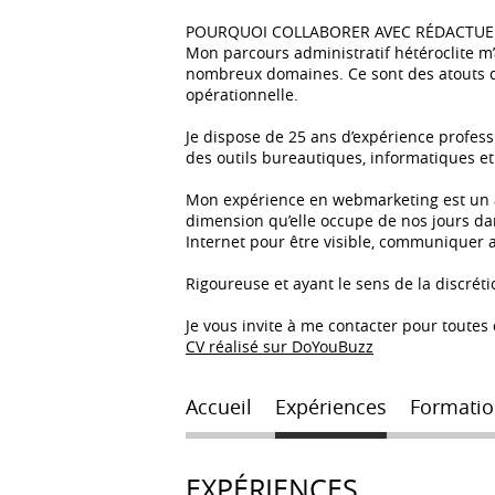
POURQUOI COLLABORER AVEC RÉDACTUEL
Mon parcours administratif hétéroclite m’
nombreux domaines. Ce sont des atouts q
opérationnelle.
Je dispose de 25 ans d’expérience professi
des outils bureautiques, informatiques et
Mon expérience en webmarketing est un a
dimension qu’elle occupe de nos jours dan
Internet pour être visible, communiquer av
Rigoureuse et ayant le sens de la discrét
Je vous invite à me contacter pour toute
CV réalisé sur DoYouBuzz
Accueil
Expériences
Formatio
EXPÉRIENCES