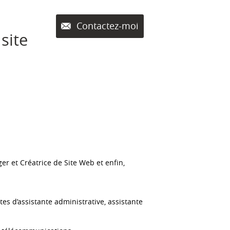
Contactez-moi
site
r et Créatrice de Site Web et enfin,
es d’assistante administrative, assistante