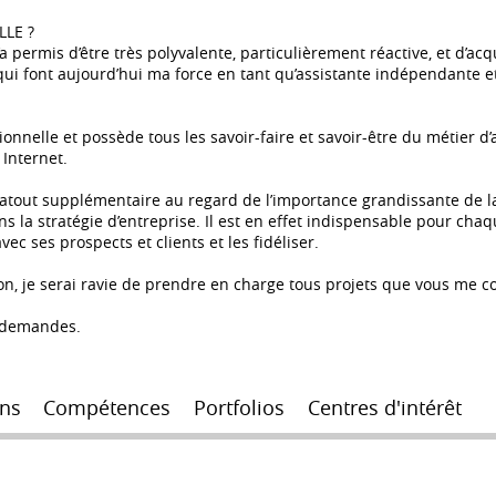
LE ?
a permis d’être très polyvalente, particulièrement réactive, et d’
ui font aujourd’hui ma force en tant qu’assistante indépendante 
onnelle et possède tous les savoir-faire et savoir-être du métier d’
 Internet.
tout supplémentaire au regard de l’importance grandissante de la
s la stratégie d’entreprise. Il est en effet indispensable pour cha
ec ses prospects et clients et les fidéliser.
ion, je serai ravie de prendre en charge tous projets que vous me co
s demandes.
ns
Compétences
Portfolios
Centres d'intérêt