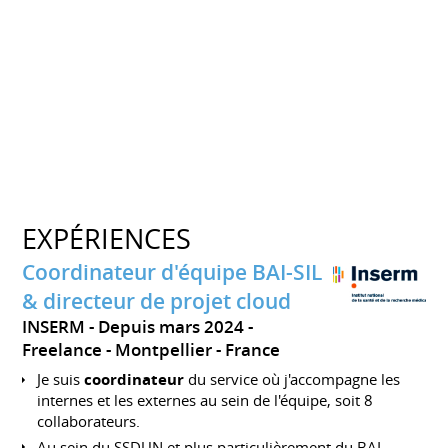
EXPÉRIENCES
Coordinateur d'équipe BAI-SIL
& directeur de projet cloud
INSERM
Depuis mars 2024
Freelance
Montpellier
France
Je suis
coordinateur
du service où j'accompagne les
internes et les externes au sein de l'équipe, soit 8
collaborateurs.
Au sein du SSDUN et plus particulièrement du BAI,