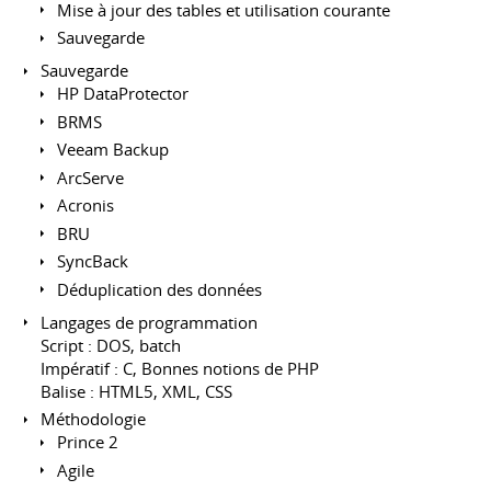
Mise à jour des tables et utilisation courante
Sauvegarde
Sauvegarde
HP DataProtector
BRMS
Veeam Backup
ArcServe
Acronis
BRU
SyncBack
Déduplication des données
Langages de programmation
Script : DOS, batch
Impératif : C, Bonnes notions de PHP
Balise : HTML5, XML, CSS
Méthodologie
Prince 2
Agile