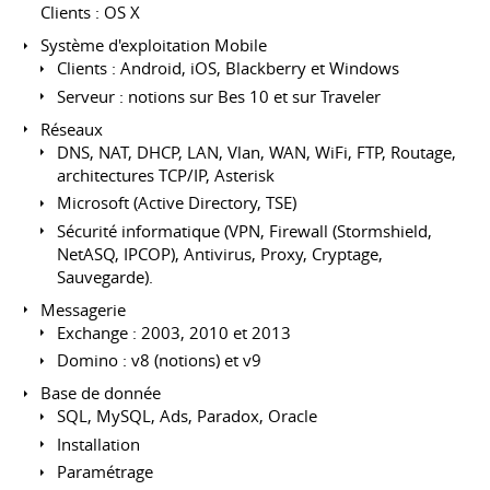
Clients : OS X
Système d'exploitation Mobile
Clients : Android, iOS, Blackberry et Windows
Serveur : notions sur Bes 10 et sur Traveler
Réseaux
DNS, NAT, DHCP, LAN, Vlan, WAN, WiFi, FTP, Routage,
architectures TCP/IP, Asterisk
Microsoft (Active Directory, TSE)
Sécurité informatique (VPN, Firewall (Stormshield,
NetASQ, IPCOP), Antivirus, Proxy, Cryptage,
Sauvegarde).
Messagerie
Exchange : 2003, 2010 et 2013
Domino : v8 (notions) et v9
Base de donnée
SQL, MySQL, Ads, Paradox, Oracle
Installation
Paramétrage