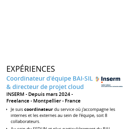
EXPÉRIENCES
Coordinateur d'équipe BAI-SIL
& directeur de projet cloud
INSERM
Depuis mars 2024
Freelance
Montpellier
France
Je suis
coordinateur
du service où j'accompagne les
internes et les externes au sein de l'équipe, soit 8
collaborateurs.
Au sein du SSDUN et plus particulièrement du BAI,