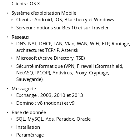
Clients : OS X
Système d'exploitation Mobile
Clients : Android, iOS, Blackberry et Windows
Serveur : notions sur Bes 10 et sur Traveler
Réseaux
DNS, NAT, DHCP, LAN, Vlan, WAN, WiFi, FTP, Routage,
architectures TCP/IP, Asterisk
Microsoft (Active Directory, TSE)
Sécurité informatique (VPN, Firewall (Stormshield,
NetASQ, IPCOP), Antivirus, Proxy, Cryptage,
Sauvegarde).
Messagerie
Exchange : 2003, 2010 et 2013
Domino : v8 (notions) et v9
Base de donnée
SQL, MySQL, Ads, Paradox, Oracle
Installation
Paramétrage