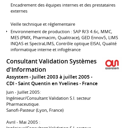
Encadrement des équipes internes et des prestataires
externes
Veille technique et réglementaire
Environnement de production : SAP R/3 4.6c, MMC,
MES (PMX, Pharmacim, Qualitrace), GED Ennov5, LIMS
INQAS et SpectraLIMS, Contrôle optique EISAI, Qualité
informatique interne et infogérance
Consultant Validation Systèmes
d'Information
Assystem
Juillet 2003 à juillet 2005
CDI
Saint Quentin en Yvelines
France
Juin - Juillet 2005:
Ingénieur/Consultant Validation S.I. secteur
Pharmaceutique.
Sanofi-Pasteur (Lyon, France)
Avril - Mai 2005 :
Ingénieur/Consultant Validation S.I. secteur