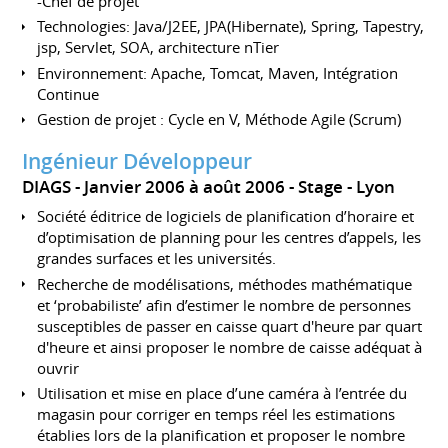
-Chef de projet
Technologies: Java/J2EE, JPA(Hibernate), Spring, Tapestry,
jsp, Servlet, SOA, architecture nTier
Environnement: Apache, Tomcat, Maven, Intégration
Continue
Gestion de projet : Cycle en V, Méthode Agile (Scrum)
Ingénieur Développeur
DIAGS
Janvier 2006 à août 2006
Stage
Lyon
Société éditrice de logiciels de planification d’horaire et
d’optimisation de planning pour les centres d’appels, les
grandes surfaces et les universités.
Recherche de modélisations, méthodes mathématique
et ‘probabiliste’ afin d’estimer le nombre de personnes
susceptibles de passer en caisse quart d'heure par quart
d'heure et ainsi proposer le nombre de caisse adéquat à
ouvrir
Utilisation et mise en place d’une caméra à l’entrée du
magasin pour corriger en temps réel les estimations
établies lors de la planification et proposer le nombre