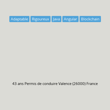
Adaptable
Rigoureux
Java
Angular
Blockchain
43 ans
Permis de conduire
Valence (26000) France