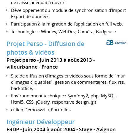
de caisse adéquat à ouvrir.
Développement du module de synchronisation d’Import
Export de données
Participation à la migration de l’application en full web.
Technologies : Windev, WebDev, Caméra, Badgeuse
Projet Perso - Diffusion de
photos & vidéos
Projet perso
Juin 2013 à août 2013
villeurbanne
France
Site de diffusion d'images et vidéos sous forme de "mur
d'images cliquables", gestion de commentaires, flux rss,
backoffice,...
Environnement technique : Symfony2, php, MySQL,
Html5, CSS, jQuery, responsive design, git
cf lien Demo-wall / Portfolios
Ingénieur Développeur
FRDP
Juin 2004 à août 2004
Stage
Avignon