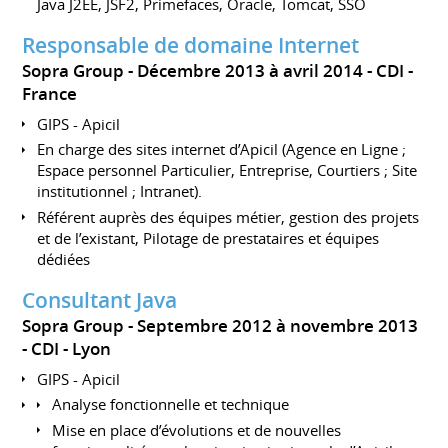
Java J2EE, JSF2, Primefaces, Oracle, Tomcat, SSO
Responsable de domaine Internet
Sopra Group
Décembre 2013 à avril 2014
CDI
France
GIPS - Apicil
En charge des sites internet d’Apicil (Agence en Ligne ;
Espace personnel Particulier, Entreprise, Courtiers ; Site
institutionnel ; Intranet).
Référent auprès des équipes métier, gestion des projets
et de l’existant, Pilotage de prestataires et équipes
dédiées
Consultant Java
Sopra Group
Septembre 2012 à novembre 2013
CDI
Lyon
GIPS - Apicil
Analyse fonctionnelle et technique
Mise en place d’évolutions et de nouvelles