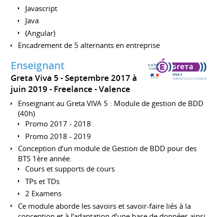
Javascript
Java
(Angular)
Encadrement de 5 alternants en entreprise
Enseignant
Greta Viva 5
Septembre 2017 à
juin 2019
Freelance
Valence
Enseignant au Greta VIVA 5 : Module de gestion de BDD
(40h)
Promo 2017 - 2018
Promo 2018 - 2019
Conception d’un module de Gestion de BDD pour des
BTS 1ère année.
Cours et supports de cours
TPs et TDs
2 Examens
Ce module aborde les savoirs et savoir-faire liés à la
conception et à l’adaptation d’une base de données ainsi