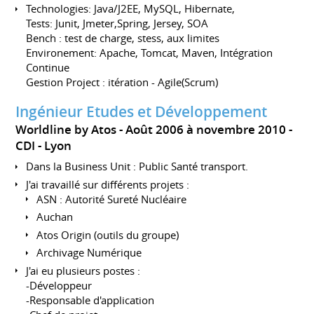
Technologies: Java/J2EE, MySQL, Hibernate,
Tests: Junit, Jmeter,Spring, Jersey, SOA
Bench : test de charge, stess, aux limites
Environement: Apache, Tomcat, Maven, Intégration
Continue
Gestion Project : itération - Agile(Scrum)
Ingénieur Etudes et Développement
Worldline by Atos
Août 2006 à novembre 2010
CDI
Lyon
Dans la Business Unit : Public Santé transport.
J'ai travaillé sur différents projets :
ASN : Autorité Sureté Nucléaire
Auchan
Atos Origin (outils du groupe)
Archivage Numérique
J'ai eu plusieurs postes :
-Développeur
-Responsable d'application