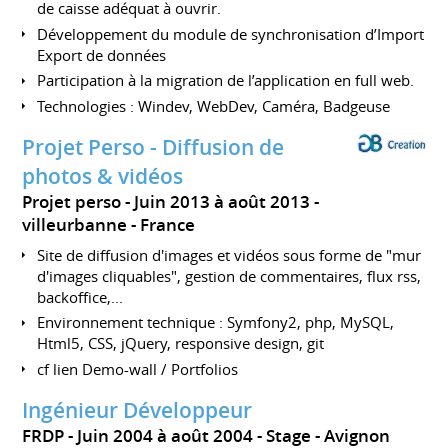
de caisse adéquat à ouvrir.
Développement du module de synchronisation d’Import
Export de données
Participation à la migration de l’application en full web.
Technologies : Windev, WebDev, Caméra, Badgeuse
Projet Perso - Diffusion de
photos & vidéos
Projet perso
Juin 2013 à août 2013
villeurbanne
France
Site de diffusion d'images et vidéos sous forme de "mur
d'images cliquables", gestion de commentaires, flux rss,
backoffice,...
Environnement technique : Symfony2, php, MySQL,
Html5, CSS, jQuery, responsive design, git
cf lien Demo-wall / Portfolios
Ingénieur Développeur
FRDP
Juin 2004 à août 2004
Stage
Avignon