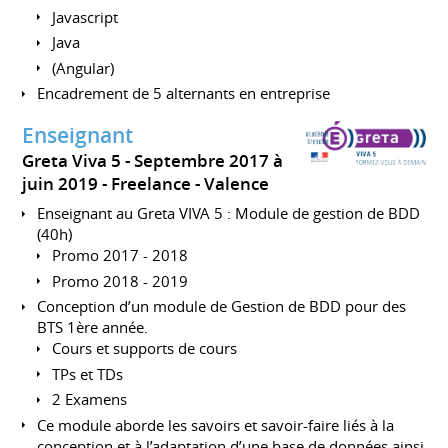
Javascript
Java
(Angular)
Encadrement de 5 alternants en entreprise
Enseignant
Greta Viva 5
Septembre 2017 à
juin 2019
Freelance
Valence
Enseignant au Greta VIVA 5 : Module de gestion de BDD
(40h)
Promo 2017 - 2018
Promo 2018 - 2019
Conception d’un module de Gestion de BDD pour des
BTS 1ère année.
Cours et supports de cours
TPs et TDs
2 Examens
Ce module aborde les savoirs et savoir-faire liés à la
conception et à l’adaptation d’une base de données ainsi