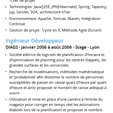
-Chef de projet
Technologies: Java/J2EE, JPA(Hibernate), Spring, Tapestry,
jsp, Servlet, SOA, architecture nTier
Environnement: Apache, Tomcat, Maven, Intégration
Continue
Gestion de projet : Cycle en V, Méthode Agile (Scrum)
Ingénieur Développeur
DIAGS
Janvier 2006 à août 2006
Stage
Lyon
Société éditrice de logiciels de planification d’horaire et
d’optimisation de planning pour les centres d’appels, les
grandes surfaces et les universités.
Recherche de modélisations, méthodes mathématique
et ‘probabiliste’ afin d’estimer le nombre de personnes
susceptibles de passer en caisse quart d'heure par quart
d'heure et ainsi proposer le nombre de caisse adéquat à
ouvrir
Utilisation et mise en place d’une caméra à l’entrée du
magasin pour corriger en temps réel les estimations
établies lors de la planification et proposer le nombre