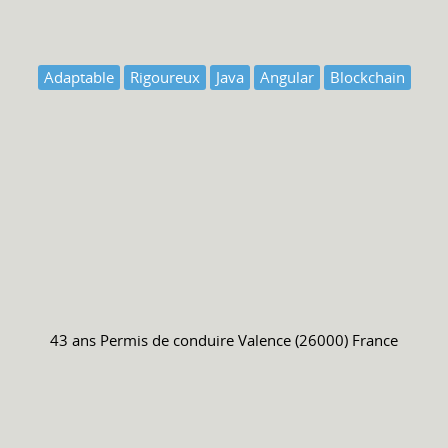
Adaptable
Rigoureux
Java
Angular
Blockchain
43 ans
Permis de conduire
Valence (26000) France