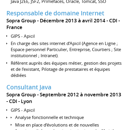
Java J2EE, JSF2, Primefaces, Oracle, Tomcat, SSO
Responsable de domaine Internet
Sopra Group
Décembre 2013 à avril 2014
CDI
France
GIPS - Apicil
En charge des sites internet d’Apicil (Agence en Ligne ;
Espace personnel Particulier, Entreprise, Courtiers ; Site
institutionnel ; Intranet).
Référent auprès des équipes métier, gestion des projets
et de l’existant, Pilotage de prestataires et équipes
dédiées
Consultant Java
Sopra Group
Septembre 2012 à novembre 2013
CDI
Lyon
GIPS - Apicil
Analyse fonctionnelle et technique
Mise en place d’évolutions et de nouvelles