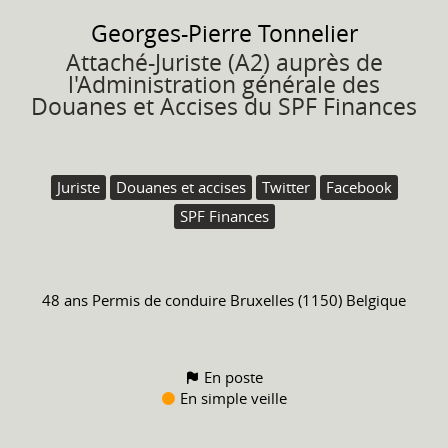
Georges-Pierre
Tonnelier
Attaché-Juriste (A2) auprès de
l'Administration générale des
Douanes et Accises du SPF Finances
Juriste
Douanes et accises
Twitter
Facebook
SPF Finances
48 ans
Permis de conduire
Bruxelles (1150) Belgique
En poste
En simple veille