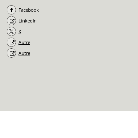
Facebook
LinkedIn
X
Autre
Autre