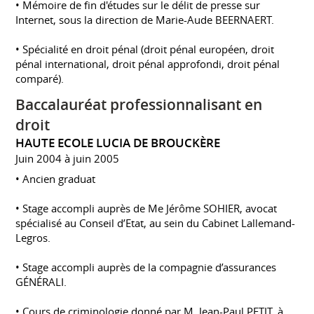
• Mémoire de fin d'études sur le délit de presse sur
Internet, sous la direction de Marie-Aude BEERNAERT.
• Spécialité en droit pénal (droit pénal européen, droit
pénal international, droit pénal approfondi, droit pénal
comparé).
Baccalauréat professionnalisant en
droit
HAUTE ECOLE LUCIA DE BROUCKÈRE
Juin 2004 à juin 2005
• Ancien graduat
• Stage accompli auprès de Me Jérôme SOHIER, avocat
spécialisé au Conseil d’Etat, au sein du Cabinet Lallemand-
Legros.
• Stage accompli auprès de la compagnie d’assurances
GÉNÉRALI.
• Cours de criminologie donné par M. Jean-Paul PETIT, à