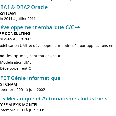
BA1 & DBA2 Oracle
ASYTEAM
in 2011 à juillet 2011
éveloppement embarqué C/C++
RP CONSULTING
i 2009 à juin 2009
odélisation UML et développement optimisé pour applications em
odules, options, contenu des cours
Modélisation UML
Développement C
PCT Génie Informatique
PST CNAM
eptembre 2001 à juin 2002
TS Mécanique et Automatismes Industriels
YCÉE ALEXIS MONTEIL
eptembre 1994 à juin 1996