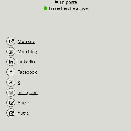
En poste
En recherche active
Mon site
Mon blog
LinkedIn
Facebook
X
Instagram
Autre
Autre