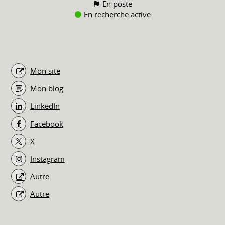
En poste
En recherche active
Mon site
Mon blog
LinkedIn
Facebook
X
Instagram
Autre
Autre