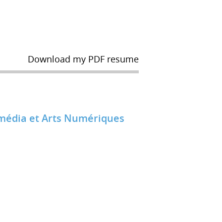
Download my PDF resume
timédia et Arts Numériques