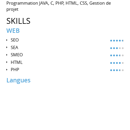
Programmation JAVA, C, PHP, HTML, CSS, Gestion de
projet
SKILLS
WEB
SEO
SEA
SMEO
HTML
PHP
Langues
Français
Anglais
Allemand
Espagnol
INTERESTS