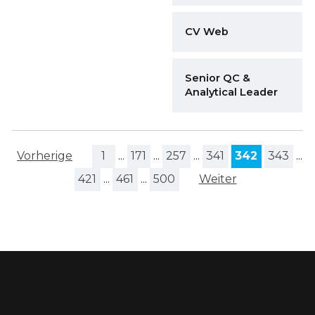
CV Web
Senior QC &
Analytical Leader
Vorherige
1
...
171
...
257
...
341
342
343
...
421
...
461
...
500
Weiter