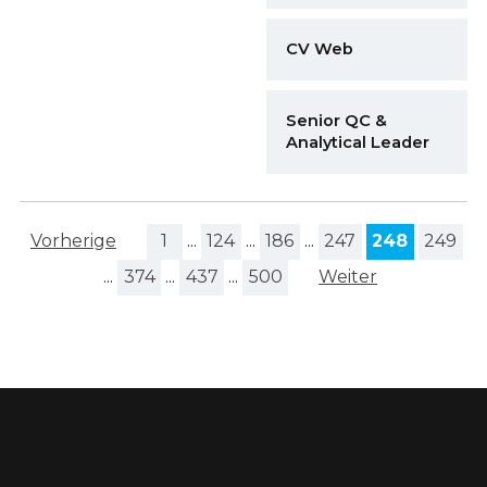
CV Web
Senior QC &
Analytical Leader
Vorherige
1
...
124
...
186
...
247
248
249
...
374
...
437
...
500
Weiter