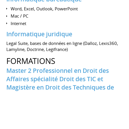
Word, Excel, Outlook, PowerPoint
Mac / PC
Internet
Informatique juridique
Legal Suite, bases de données en ligne (Dalloz, Lexis360,
Lamyline, Doctrine, Legifrance)
FORMATIONS
Master 2 Professionnel en Droit des
Affaires spécialité Droit des TIC et
Magistère en Droit des Techniques de
l’Information et de la Communication
UNIVERSITÉ POITIERS
Septembre 2002 à juin 2005
• Magistère en Droit des Techniques de l’Information et de
la Communication