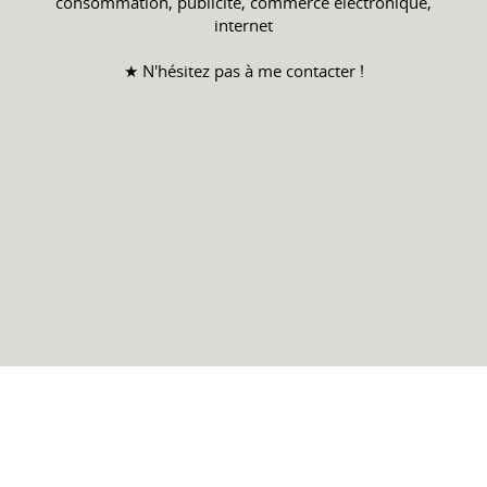
consommation, publicité, commerce électronique,
internet
★ N'hésitez pas à me contacter !