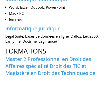
Word, Excel, Outlook, PowerPoint
Mac / PC
Internet
Informatique juridique
Legal Suite, bases de données en ligne (Dalloz, Lexis360,
Lamyline, Doctrine, Legifrance)
FORMATIONS
Master 2 Professionnel en Droit des
Affaires spécialité Droit des TIC et
Magistère en Droit des Techniques de
l’Information et de la Communication
UNIVERSITÉ POITIERS
Septembre 2002 à juin 2005
• Magistère en Droit des Techniques de l’Information et de
la Communication