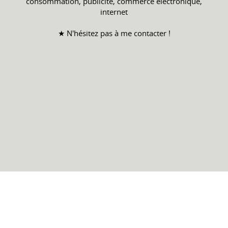
consommation, publicité, commerce électronique,
internet
★ N'hésitez pas à me contacter !