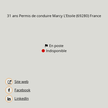
31 ans
Permis de conduire
Marcy L'Etoile (69280) France
En poste
Indisponible
Site web
Facebook
LinkedIn