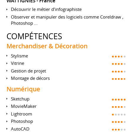
WATTIGNIES
France
Découvrir le métier d'infographiste
Observer et manipuler des logiciels comme Coreldraw ,
Photoshop ...
COMPÉTENCES
Merchandiser & Décoration
Stylisme
Vitrine
Gestion de projet
Montage de décors
Numérique
Sketchup
MovieMaker
Lightroom
Photoshop
AutoCAD