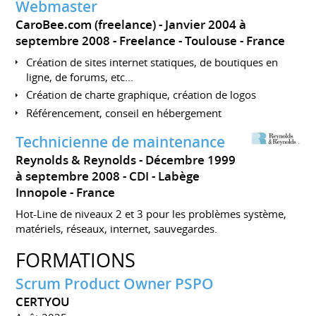
Webmaster
CaroBee.com (freelance)
Janvier 2004 à
septembre 2008
Freelance
Toulouse
France
Création de sites internet statiques, de boutiques en
ligne, de forums, etc...
Création de charte graphique, création de logos
Référencement, conseil en hébergement
Technicienne de maintenance
Reynolds & Reynolds
Décembre 1999
à septembre 2008
CDI
Labège
Innopole
France
Hot-Line de niveaux 2 et 3 pour les problèmes système,
matériels, réseaux, internet, sauvegardes.
FORMATIONS
Scrum Product Owner PSPO
CERTYOU