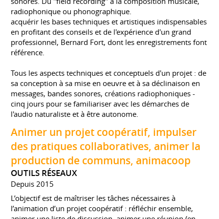
sonores. Du "field recording" à la composition musicale,
radiophonique ou phonographique.
acquérir les bases techniques et artistiques indispensables
en profitant des conseils et de l'expérience d'un grand
professionnel, Bernard Fort, dont les enregistrements font
référence.
Tous les aspects techniques et conceptuels d'un projet : de
sa conception à sa mise en oeuvre et à sa déclinaison en
messages, bandes sonores, créations radiophoniques -
cinq jours pour se familiariser avec les démarches de
l'audio naturaliste et à être autonome.
Animer un projet coopératif, impulser
des pratiques collaboratives, animer la
production de communs, animacoop
OUTILS RÉSEAUX
Depuis 2015
L’objectif est de maîtriser les tâches nécessaires à
l’animation d’un projet coopératif : réfléchir ensemble,
animer une liste de discussion, animer une réunion (en