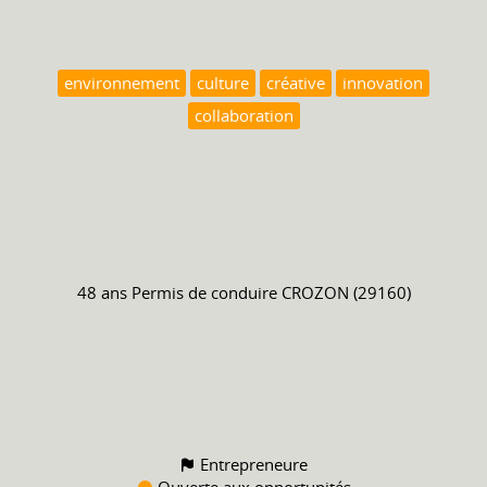
environnement
culture
créative
innovation
collaboration
48 ans
Permis de conduire
CROZON (29160)
Entrepreneure
Ouverte aux opportunités