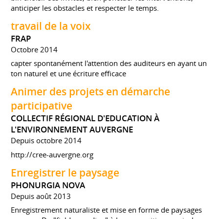
anticiper les obstacles et respecter le temps.
travail de la voix
FRAP
Octobre 2014
capter spontanément l'attention des auditeurs en ayant un
ton naturel et une écriture efficace
Animer des projets en démarche
participative
COLLECTIF RÉGIONAL D'EDUCATION À
L'ENVIRONNEMENT AUVERGNE
Depuis octobre 2014
http://cree-auvergne.org
Enregistrer le paysage
PHONURGIA NOVA
Depuis août 2013
Enregistrement naturaliste et mise en forme de paysages