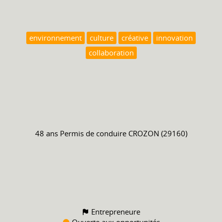
environnement
culture
créative
innovation
collaboration
48 ans
Permis de conduire
CROZON (29160)
Entrepreneure
Ouverte aux opportunités