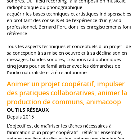
sonores. Du "field recording" à la composition musicale,
radiophonique ou phonographique.
acquérir les bases techniques et artistiques indispensables
en profitant des conseils et de l'expérience d'un grand
professionnel, Bernard Fort, dont les enregistrements font
référence.
Tous les aspects techniques et conceptuels d'un projet : de
sa conception à sa mise en oeuvre et à sa déclinaison en
messages, bandes sonores, créations radiophoniques -
cinq jours pour se familiariser avec les démarches de
l'audio naturaliste et à être autonome.
Animer un projet coopératif, impulser
des pratiques collaboratives, animer la
production de communs, animacoop
OUTILS RÉSEAUX
Depuis 2015
L’objectif est de maîtriser les tâches nécessaires à
l’animation d’un projet coopératif : réfléchir ensemble,
animer une liste de discussion, animer une réunion (en