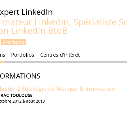
xpert LinkedIn
rmateur LinkedIn, Spécialiste So
ion LinkedIn BtoB
#Marketing
ns
Portfolios
Centres d'intérêt
FORMATIONS
aster 2 Stratégie de Marque & Innovation
DRAC TOULOUSE
ctobre 2012 à août 2013