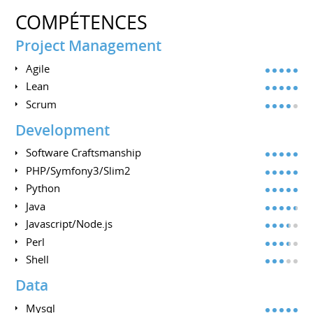
COMPÉTENCES
Project Management
Agile
Lean
Scrum
Development
Software Craftsmanship
PHP/Symfony3/Slim2
Python
Java
Javascript/Node.js
Perl
Shell
Data
Mysql