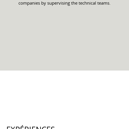
companies by supervising the technical teams.