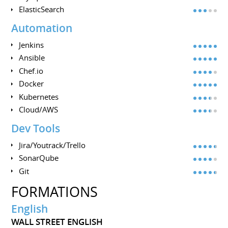
ElasticSearch
Automation
Jenkins
Ansible
Chef.io
Docker
Kubernetes
Cloud/AWS
Dev Tools
Jira/Youtrack/Trello
SonarQube
Git
FORMATIONS
English
WALL STREET ENGLISH