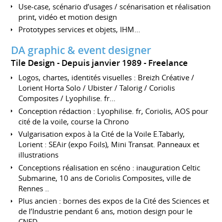
Use-case, scénario d’usages / scénarisation et réalisation
print, vidéo et motion design
Prototypes services et objets, IHM...
DA graphic & event designer
Tile Design
Depuis janvier 1989
Freelance
Logos, chartes, identités visuelles : Breizh Créative /
Lorient Horta Solo / Ubister / Talorig / Coriolis
Composites / Lyophilise. fr...
Conception rédaction : Lyophilise. fr, Coriolis, AOS pour
cité de la voile, course la Chrono
Vulgarisation expos à la Cité de la Voile E.Tabarly,
Lorient : SEAir (expo Foils), Mini Transat. Panneaux et
illustrations
Conceptions réalisation en scéno : inauguration Celtic
Submarine, 10 ans de Coriolis Composites, ville de
Rennes ..
Plus ancien : bornes des expos de la Cité des Sciences et
de l’Industrie pendant 6 ans, motion design pour le
CNED ...