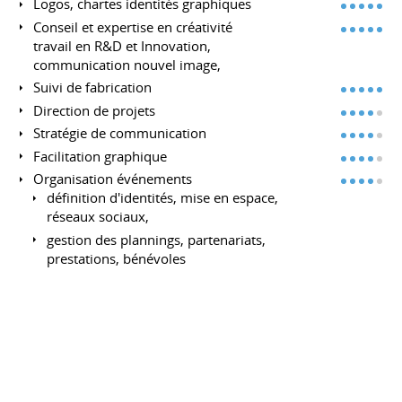
Logos, chartes identités graphiques
Conseil et expertise en créativité
travail en R&D et Innovation,
communication nouvel image,
Suivi de fabrication
Direction de projets
Stratégie de communication
Facilitation graphique
Organisation événements
définition d'identités, mise en espace,
réseaux sociaux,
gestion des plannings, partenariats,
prestations, bénévoles
Intelligence collective
Dévelopement de la posture
Design thinking
Cohésion
Idéation