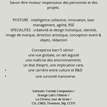
Savoir-être moteur respectueux des personnes et des
projets.
POSTURE : intelligence collective, innovation, lean
management, agilité, RSE
SPECIALITES : créativité et design holistique, identité,
image de marque, direction artistique, conception event &
objets, rédaction
...
Conceptrice bac+5 sénior :
une vue globale, un œil aiguisé
une maîtrise des environnements.
un état d'esprit, une implication rare,
une carrière entre culture et R&D
une curiosité transverse
Sofresid / Coriolis Composites /
Orange Lab's /Ubister /
La Chrono, tour de Groix /
CSI, CNED, Thomson, Niji, CCSTI