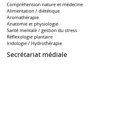
Compréhension nature et médecine
Alimentation / diététique
Aromathérapie
Anatomie et physiologie
Santé mentale / gestion du stress
Réflexologie plantaire
Iridologie / Hydrothérapie
Secrétariat médiale
ECOLE PIGIER
2000 à 2002
Secrétariat médiale
Partager ce CV sur :