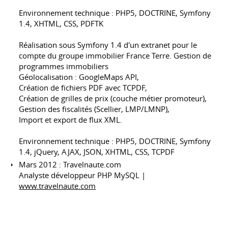
Environnement technique : PHP5, DOCTRINE, Symfony
1.4, XHTML, CSS, PDFTK
Réalisation sous Symfony 1.4 d'un extranet pour le
compte du groupe immobilier France Terre. Gestion de
programmes immobiliers
Géolocalisation : GoogleMaps API,
Création de fichiers PDF avec TCPDF,
Création de grilles de prix (couche métier promoteur),
Gestion des fiscalités (Scellier, LMP/LMNP),
Import et export de flux XML.
Environnement technique : PHP5, DOCTRINE, Symfony
1.4, jQuery, AJAX, JSON, XHTML, CSS, TCPDF
Mars 2012 : Travelnaute.com
Analyste développeur PHP MySQL |
www.travelnaute.com
Développement de la partie Appel à contributions :
création d'un plugin de financement participatif et
intégration au projet Travelnaute.