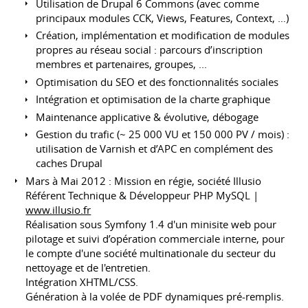
Utilisation de Drupal 6 Commons (avec comme
principaux modules CCK, Views, Features, Context, …)
Création, implémentation et modification de modules
propres au réseau social : parcours d’inscription
membres et partenaires, groupes, ...
Optimisation du SEO et des fonctionnalités sociales
Intégration et optimisation de la charte graphique
Maintenance applicative & évolutive, débogage
Gestion du trafic (~ 25 000 VU et 150 000 PV / mois) :
utilisation de Varnish et d’APC en complément des
caches Drupal
Mars à Mai 2012 : Mission en régie, société Illusio
Référent Technique & Développeur PHP MySQL |
www.illusio.fr
Réalisation sous Symfony 1.4 d'un minisite web pour
pilotage et suivi d’opération commerciale interne, pour
le compte d'une société multinationale du secteur du
nettoyage et de l'entretien.
Intégration XHTML/CSS.
Génération à la volée de PDF dynamiques pré-remplis.