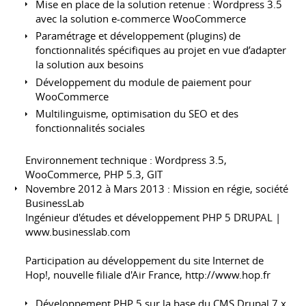
Mise en place de la solution retenue : Wordpress 3.5
avec la solution e-commerce WooCommerce
Paramétrage et développement (plugins) de
fonctionnalités spécifiques au projet en vue d’adapter
la solution aux besoins
Développement du module de paiement pour
WooCommerce
Multilinguisme, optimisation du SEO et des
fonctionnalités sociales
Environnement technique : Wordpress 3.5,
WooCommerce, PHP 5.3, GIT
Novembre 2012 à Mars 2013 : Mission en régie, société
BusinessLab
Ingénieur d'études et développement PHP 5 DRUPAL |
www.businesslab.com
Participation au développement du site Internet de
Hop!, nouvelle filiale d'Air France,
http://www.hop.fr
Développement PHP 5 sur la base du CMS Drupal 7.x