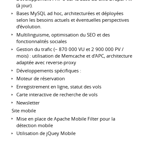
(à jour).
Bases MySQL ad hoc, architecturées et déployées
selon les besoins actuels et éventuelles perspectives
d’évolution.
Multilinguisme, optimisation du SEO et des
fonctionnalités sociales
Gestion du trafic (~ 870 000 VU et 2 900 000 PV /
mois) : utilisation de Memcache et d'APC, architecture
adaptée avec reverse-proxy
Développements spécifiques :
Moteur de réservation
Enregistrement en ligne, statut des vols
Carte interactive de recherche de vols
Newsletter
Site mobile
Mise en place de Apache Mobile Filter pour la
détection mobile
Utilisation de jQuey Mobile