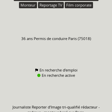
Monteur
Reportage TV
Film corporate
36 ans
Permis de conduire
Paris (75018)
En recherche d'emploi
En recherche active
Journaliste Reporter d'Image tri-qualifié rédacteur -