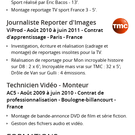
Sport réalisé par Eric Bacos - 13’.
Montage reportage TV sport France 3 - 5’.
Journaliste Reporter d'Images
ViProd
Août 2010 à juin 2011
Contrat
d'apprentissage
Paris
France
Investigation, écriture et réalisation (cadrage et
montage) de reportages insolites pour la TV.
Réalisation de reportage pour Mon incroyable histoire
sur D8 : 2 x 6’; Incroyable mais vrai sur TMC : 32 x 5’;
Drôle de Van sur Gulli : 4 émissions.
Technicien Vidéo - Monteur
AC5
Août 2009 à juin 2010
Contrat de
professionnalisation
Boulogne-billancourt
France
Montage de bande-annonce DVD de film et série fiction.
Gestion des fichiers audio et vidéo.