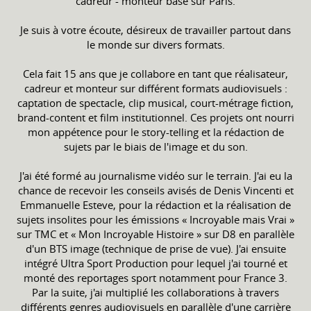
cadreur - monteur basé sur Paris.
Je suis à votre écoute, désireux de travailler partout dans
le monde sur divers formats.
Cela fait 15 ans que je collabore en tant que réalisateur,
cadreur et monteur sur différent formats audiovisuels :
captation de spectacle, clip musical, court-métrage fiction,
brand-content et film institutionnel. Ces projets ont nourri
mon appétence pour le story-telling et la rédaction de
sujets par le biais de l'image et du son.
J'ai été formé au journalisme vidéo sur le terrain. J'ai eu la
chance de recevoir les conseils avisés de Denis Vincenti et
Emmanuelle Esteve, pour la rédaction et la réalisation de
sujets insolites pour les émissions « Incroyable mais Vrai »
sur TMC et « Mon Incroyable Histoire » sur D8 en parallèle
d'un BTS image (technique de prise de vue). J'ai ensuite
intégré Ultra Sport Production pour lequel j'ai tourné et
monté des reportages sport notamment pour France 3.
Par la suite, j'ai multiplié les collaborations à travers
différents genres audiovisuels en parallèle d'une carrière