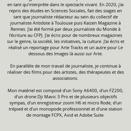
en tant qu'interprète dans le spectacle vivant. En 2020, j'ai
repris des études en Sciences Sociales, fait des stages en
tant que journaliste rédacteur au sein du collectif de
journaliste Antidote à Toulouse puis Kaizen Magazine à
Rennes. J'ai été formé par deux journaliste du Monde à
l'écriture au CFPJ. J'ai écris pour de nombreux magazines
sur le genre, la société, les initiatives, la culture. J'ai écris et
réalisé un reportage pour Arte Tracks et un autre pour Le
dessous des Images là aussi sur Arte.
En parallèle de mon travail de journaliste, je continue à
réaliser des films pour des artistes, des thérapeutes et des
associations.
Mon matériel est composé d'un Sony A6400, d'un FZ200,
d'un drone Dji Mavic 3 Pro et de plusieurs objectifs
sympas, d'un enregistreur zoom H6 et micro Rode, d'un
trépied et d'un monopode professionnel et d'une station
de montage FCPX, Avid et Adobe Suite.