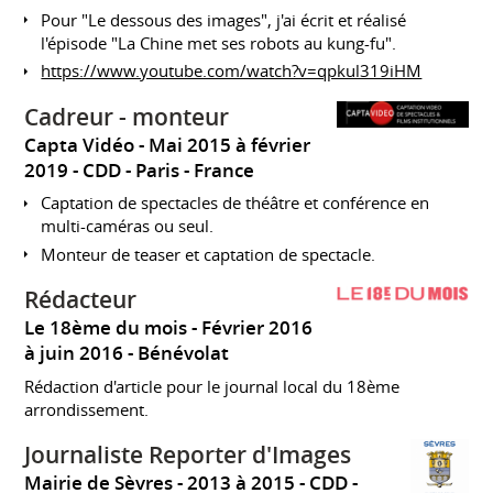
Pour "Le dessous des images", j'ai écrit et réalisé
l'épisode "La Chine met ses robots au kung-fu".
https://www.youtube.com/watch?v=qpkul319iHM
Cadreur - monteur
Capta Vidéo
Mai 2015 à février
2019
CDD
Paris
France
Captation de spectacles de théâtre et conférence en
multi-caméras ou seul.
Monteur de teaser et captation de spectacle.
Rédacteur
Le 18ème du mois
Février 2016
à juin 2016
Bénévolat
Rédaction d'article pour le journal local du 18ème
arrondissement.
Journaliste Reporter d'Images
Mairie de Sèvres
2013 à 2015
CDD