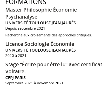
FORMATIONS
Master Philosophie Économie
Psychanalyse
UNIVERSITÉ TOULOUSE JEAN JAURÈS
Depuis septembre 2021
Recherche aux croisements des approches critiques.
Licence Sociologie Économie
UNIVERSITÉ TOULOUSE JEAN JAURÈS
2020 à 2021
Stage “Écrire pour être lu” avec certificat
Voltaire.
CFPJ PARIS
Septembre 2021 à novembre 2021
Licence Professionnelle (alternance) -
Gestion de Production
GOBELINS, L'ÉCOLE DE L'IMAGE