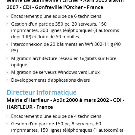
Mairie de Gonfreville l'Orcher
Avril 2002 à avril
2007
CDI
Gonfreville l'Orcher
France
Encadrement d'une équipe de 6 techniciens
Gestion d'un parc de 350 pc, 20 serveurs, 150
imprimantes, 300 lignes téléphoniques (3 autocoms
dont 1 IP) et flotte de 50 mobiles
Interconnexion de 20 bâtiments en Wifi 802-11.g (40
PA)
Migration architecture réseau en Gigabits sur Fibre
optique
Migration de serveurs Windows vers Linux
Développements d'applications divers
Directeur Informatique
Mairie d'Harfleur
Août 2000 à mars 2002
CDI
HARFLEUR
France
Encadrement d'une équipe de 4 techniciens
Gestion d'un parc de 150 pc, 8 serveurs, 60
imprimantes, 150 lignes téléphoniques (1 autocom) et