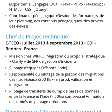
(Algorithmie, Langages C/C++ - Java - PHP5 - Javascript -
HTML5 - CSS - JQuery)
Coordinateur pédagogique (Gestion des formateurs, de
leur planning, des contenus pédagogiques, des projets
des élèves)
Chef de Projet Technique
E-TEEQ
Juillet 2013 à septembre 2013
CDI
Rennes
France
Mission chez WIPRO :Migration du progiciel stratégique
« Clarify » de SFR de gestion d'incidents
Pilotage d'équipes Offshore (Inde)
Responsabilité du pilotage de la gestion des migrations
des flux réseaux (200 flux) en prod, validation et
intégration
Pilotage de transferts de dump de bases de données
entre la France et l'Inde (> 50Go compressé) Animation
de comités de pilotage / réunions
Développeur / Responsable Support et