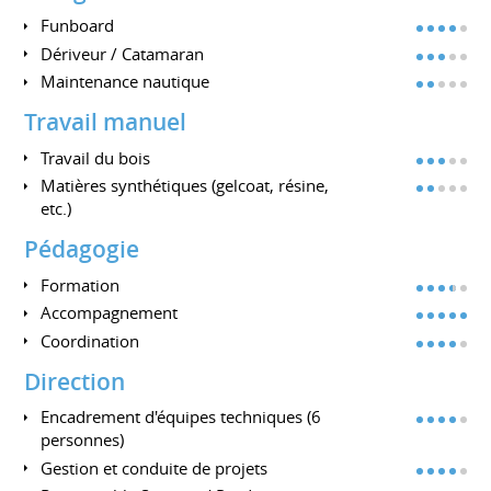
Funboard
Dériveur / Catamaran
Maintenance nautique
Travail manuel
Travail du bois
Matières synthétiques (gelcoat, résine,
etc.)
Pédagogie
Formation
Accompagnement
Coordination
Direction
Encadrement d'équipes techniques (6
personnes)
Gestion et conduite de projets