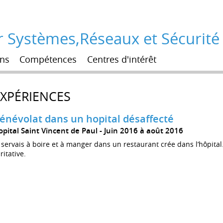
r Systèmes,Réseaux et Sécurité
ns
Compétences
Centres d'intérêt
EXPÉRIENCES
énévolat dans un hopital désaffecté
opital Saint Vincent de Paul
Juin 2016 à août 2016
 servais à boire et à manger dans un restaurant crée dans l’hôpital
ritative.