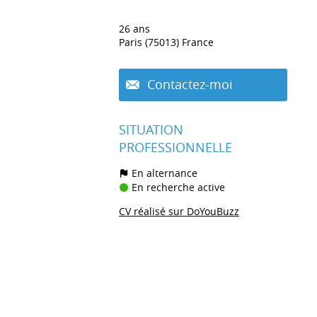
26 ans
Paris (75013) France
Contactez-moi
SITUATION
PROFESSIONNELLE
En alternance
En recherche active
CV réalisé sur DoYouBuzz