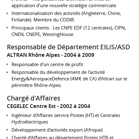
application d’une nouvelle stratégie commerciale.
Internationalisation des activités (Angleterre, Chine,
Finlande). Membre du CODIR.
Principaux clients : Les CNPE EDF (12 centrales), CIPN,
CNEN, CNEPE, WestingHouse.
Responsable de Département EILiS/ASD
ALTRAN Rhône Alpes
2004 à 2009
Responsable d'un centre de profit
Responsable du développement de l’activité
Energy&AerospaceDefence (4M€ de CA) d’Altran sur le
périmètre Rhône-Alpes.
Chargé d'Affaires
CEGELEC Centre Est
2002 à 2004
Ingénieur d'Affaires service Postes (HT) et Centrales
Hydroélectriques
Développement d'activités export (Afrique)
Chargé d’Affaires au département Postes HTB et