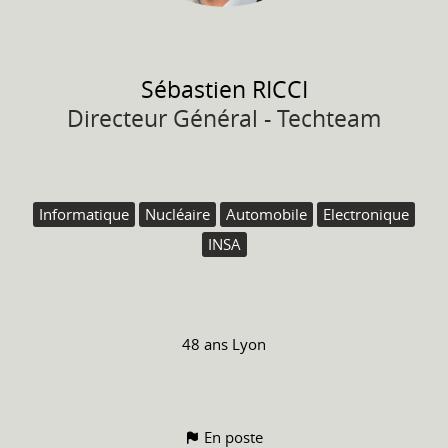
Sébastien
RICCI
Directeur Général - Techteam
Informatique
Nucléaire
Automobile
Electronique
INSA
48 ans
Lyon
En poste