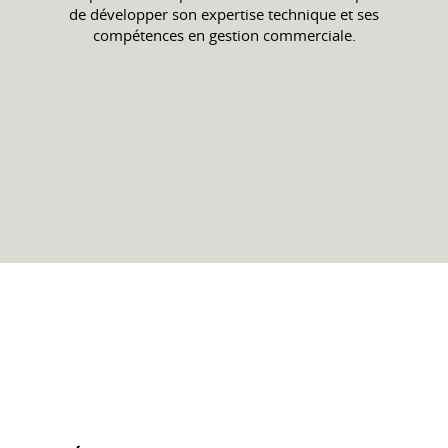
de développer son expertise technique et ses
compétences en gestion commerciale.