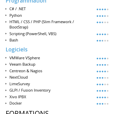
Programmation
C# / .NET
Python
HTML / CSS / PHP (Slim Framework /
BootStrap)
Scripting (PowerShell, VBS)
Bash
Logiciels
VMWare VSphere
Veeam Backup
Centreon & Nagios
NextCloud
LimeSurvey
GLPI / Fusion Inventory
Xivo IPBX
Docker
FORMATIONS