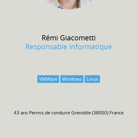
Rémi
Giacometti
Responsable Informatique
VMWare
Windows
Linux
43 ans
Permis de conduire
Grenoble (38000) France