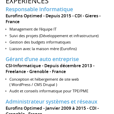
EXPÉRIENCES
Responsable Informatique
Eurofins Optimed
Depuis 2015
CDI
Gieres
France
Management de l'équipe IT
Suivi des projets (Développement et infrastructure)
Gestion des budgets informatiques
Liaison avec la maison mère (Eurofins)
Gérant d’une auto entreprise
CSI-Informatique
Depuis décembre 2013
Freelance
Grenoble
France
Conception et hébergement de site web
( WordPress / CMS Drupal )
Audit et conseils informatique pour TPE/PME
Administrateur systèmes et réseaux
Eurofins Optimed
Janvier 2009 à 2015
CDI
Grenoble
France