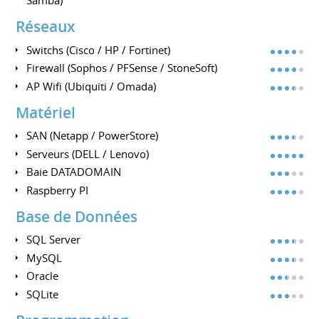
Samba)
Réseaux
Switchs (Cisco / HP / Fortinet)
Firewall (Sophos / PFSense / StoneSoft)
AP Wifi (Ubiquiti / Omada)
Matériel
SAN (Netapp / PowerStore)
Serveurs (DELL / Lenovo)
Baie DATADOMAIN
Raspberry PI
Base de Données
SQL Server
MySQL
Oracle
SQLite