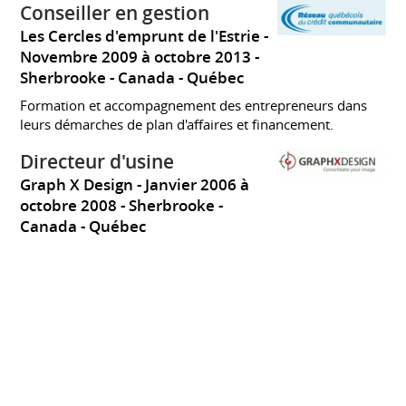
Conseiller en gestion
Les Cercles d'emprunt de l'Estrie
Novembre 2009 à octobre 2013
Sherbrooke
Canada - Québec
Formation et accompagnement des entrepreneurs dans
leurs démarches de plan d'affaires et financement.
Directeur d'usine
Graph X Design
Janvier 2006 à
octobre 2008
Sherbrooke
Canada - Québec
Intégration d'une unité de production manufacturière aux
opérations de vente de matériel promotionnel
Directeur général / Co-
propriétaire
Lambertrand
Janvier 1993 à
décembre 2005
Freelance
Sherbrooke
Canada - Québec