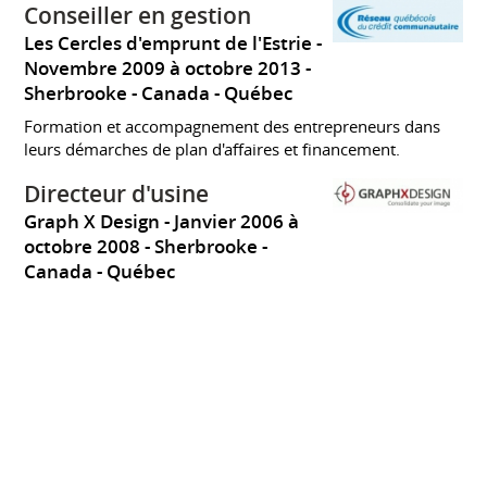
Conseiller en gestion
Les Cercles d'emprunt de l'Estrie
Novembre 2009 à octobre 2013
Sherbrooke
Canada - Québec
Formation et accompagnement des entrepreneurs dans
leurs démarches de plan d'affaires et financement.
Directeur d'usine
Graph X Design
Janvier 2006 à
octobre 2008
Sherbrooke
Canada - Québec
Intégration d'une unité de production manufacturière aux
opérations de vente de matériel promotionnel
Directeur général / Co-
propriétaire
Lambertrand
Janvier 1993 à
décembre 2005
Freelance
Sherbrooke
Canada - Québec