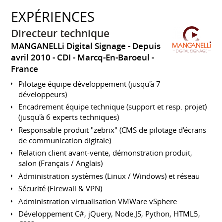
EXPÉRIENCES
Directeur technique
MANGANELLi Digital Signage
Depuis
avril 2010
CDI
Marcq-En-Baroeul
France
Pilotage équipe développement (jusqu'à 7
développeurs)
Encadrement équipe technique (support et resp. projet)
(jusqu'à 6 experts techniques)
Responsable produit "zebrix" (CMS de pilotage d'écrans
de communication digitale)
Relation client avant-vente, démonstration produit,
salon (Français / Anglais)
Administration systèmes (Linux / Windows) et réseau
Sécurité (Firewall & VPN)
Administration virtualisation VMWare vSphere
Développement C#, jQuery, Node.JS, Python, HTML5,