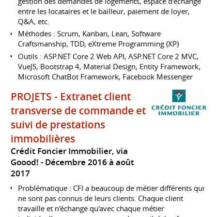
gestion des demandes de logements, espace d'échange
entre les locataires et le bailleur, paiement de loyer,
Q&A, etc.
Méthodes : Scrum, Kanban, Lean, Software
Craftsmanship, TDD, eXtreme Programming (XP)
Outils : ASP.NET Core 2 Web API, ASP.NET Core 2 MVC,
VueJS, Bootstrap 4, Material Design, Entity Framework,
Microsoft ChatBot Framework, Facebook Messenger
PROJETS - Extranet client
transverse de commande et
suivi de prestations
immobilières
Crédit Foncier Immobilier, via
Goood!
Décembre 2016 à août
2017
Problématique : CFI a beaucoup de métier différents qui
ne sont pas connus de leurs clients. Chaque client
travaille et n'échange qu'avec chaque métier