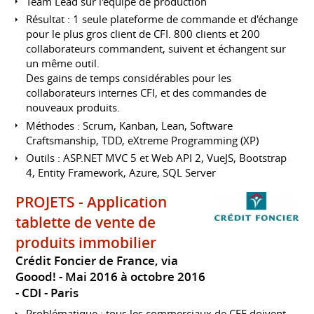
Team Lead sur l'équipe de production
Résultat : 1 seule plateforme de commande et d'échange
pour le plus gros client de CFI. 800 clients et 200
collaborateurs commandent, suivent et échangent sur
un même outil.
Des gains de temps considérables pour les
collaborateurs internes CFI, et des commandes de
nouveaux produits.
Méthodes : Scrum, Kanban, Lean, Software
Craftsmanship, TDD, eXtreme Programming (XP)
Outils : ASP.NET MVC 5 et Web API 2, VueJS, Bootstrap
4, Entity Framework, Azure, SQL Server
PROJETS - Application
tablette de vente de
produits immobilier
Crédit Foncier de France, via
Goood!
Mai 2016 à octobre 2016
CDI
Paris
Problématique : tous les commerciaux de CFF doivent