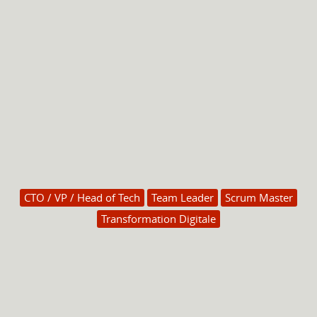
CTO / VP / Head of Tech
Team Leader
Scrum Master
Transformation Digitale