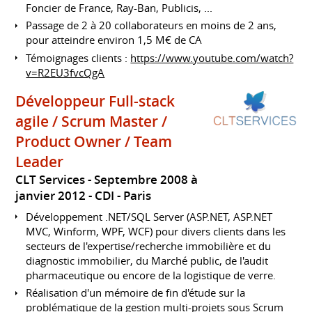
Foncier de France, Ray-Ban, Publicis, ...
Passage de 2 à 20 collaborateurs en moins de 2 ans,
pour atteindre environ 1,5 M€ de CA
Témoignages clients :
https://www.youtube.com/watch?
v=R2EU3fvcQgA
Développeur Full-stack
agile / Scrum Master /
Product Owner / Team
Leader
CLT Services
Septembre 2008 à
janvier 2012
CDI
Paris
Développement .NET/SQL Server (ASP.NET, ASP.NET
MVC, Winform, WPF, WCF) pour divers clients dans les
secteurs de l'expertise/recherche immobilière et du
diagnostic immobilier, du Marché public, de l'audit
pharmaceutique ou encore de la logistique de verre.
Réalisation d'un mémoire de fin d'étude sur la
problématique de la gestion multi-projets sous Scrum