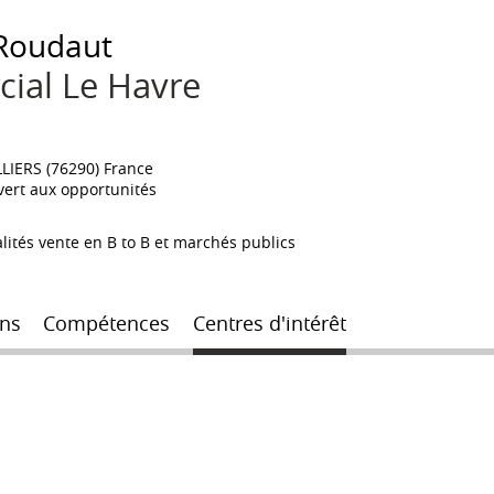
Roudaut
ial Le Havre
LIERS (76290) France
ert aux opportunités
alités vente en B to B et marchés publics
ns
Compétences
Centres d'intérêt