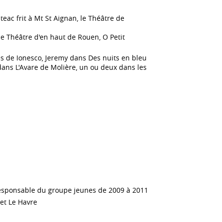
teac frit à Mt St Aignan, le Théâtre de
e Théâtre d'en haut de Rouen, O Petit
es de Ionesco, Jeremy dans Des nuits en bleu
dans L'Avare de Molière, un ou deux dans les
Responsable du groupe jeunes de 2009 à 2011
et Le Havre