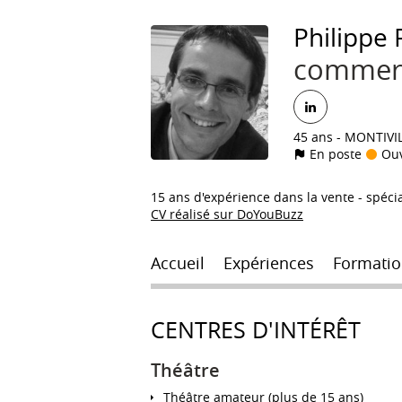
Philippe
commerc
45 ans
MONTIVIL
En poste
Ouv
15 ans d'expérience dans la vente - spéci
CV réalisé sur DoYouBuzz
Accueil
Expériences
Formatio
CENTRES D'INTÉRÊT
Théâtre
Théâtre amateur (plus de 15 ans)