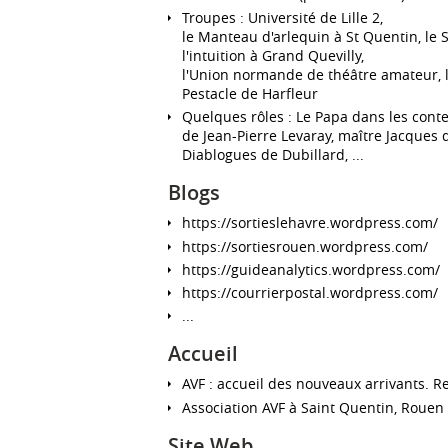
Troupes : Université de Lille 2,
le Manteau d'arlequin à St Quentin, le S
l'intuition à Grand Quevilly,
l'Union normande de théâtre amateur, l
Pestacle de Harfleur
Quelques rôles : Le Papa dans les cont
de Jean-Pierre Levaray, maître Jacques 
Diablogues de Dubillard, ...
Blogs
https://sortieslehavre.wordpress.com/
https://sortiesrouen.wordpress.com/
https://guideanalytics.wordpress.com/
https://courrierpostal.wordpress.com/
...
Accueil
AVF : accueil des nouveaux arrivants. 
Association AVF à Saint Quentin, Rouen 
Site Web