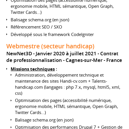
Optimisation des pages (accessibilité numérique,
ergonomie mobile, HTML sémantique, Open Graph,
Twitter Cards...)
Balisage schema.org (en json)
Référencement SEO / SXO
Développé sous le framework CodeIgniter
Webmestre (secteur handicap)
NewNet3D
Janvier 2020 à juillet 2021
Contrat
de professionnalisation
Cagnes-sur-Mer
France
Missions techniques
:
Administration, développement technique et
maintenance des sites Handi-cv.com + Talents-
handicap.com (langages : php 7.x, mysql, html5, xml,
css)
Optimisation des pages (accessibilité numérique,
ergonomie mobile, HTML sémantique, Open Graph,
Twitter Cards...)
Balisage schema.org (en json)
Optimisation des performances Drupal 7 + Gestion de