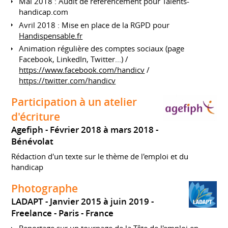
Mai 2018 : Audit de référencement pour Talents-
handicap.com
Avril 2018 : Mise en place de la RGPD pour
Handispensable.fr
Animation régulière des comptes sociaux (page
Facebook, LinkedIn, Twitter...) /
https://www.facebook.com/handicv
/
https://twitter.com/handicv
Participation à un atelier
d'écriture
Agefiph
Février 2018 à mars 2018
Bénévolat
Rédaction d'un texte sur le thème de l'emploi et du
handicap
Photographe
LADAPT
Janvier 2015 à juin 2019
Freelance
Paris
France