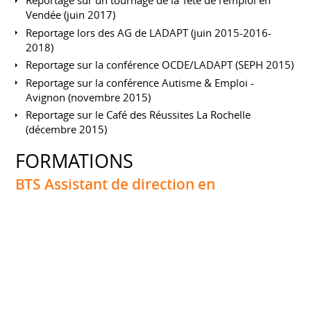
Reportage sur un tournage de la Tête de l'emploi en
Vendée (juin 2017)
Reportage lors des AG de LADAPT (juin 2015-2016-
2018)
Reportage sur la conférence OCDE/LADAPT (SEPH 2015)
Reportage sur la conférence Autisme & Emploi -
Avignon (novembre 2015)
Reportage sur le Café des Réussites La Rochelle
(décembre 2015)
FORMATIONS
BTS Assistant de direction en
apprentissage
CFA-ACE, PARIS 8È
Octobre 1997 à juin 1999
CENTRES D'INTÉRÊT
Voyages