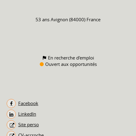
53 ans
Avignon (84000) France
En recherche d'emploi
Ouvert aux opportunités
Facebook
LinkedIn
Site perso
CV-accroche