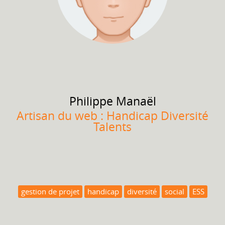
Philippe
Manaël
Artisan du web : Handicap Diversité
Talents
gestion de projet
handicap
diversité
social
ESS