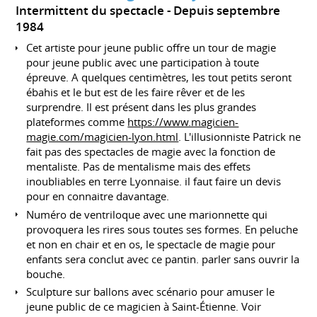
Intermittent du spectacle
Depuis septembre
1984
Cet artiste pour jeune public offre un tour de magie
pour jeune public avec une participation à toute
épreuve. A quelques centimètres, les tout petits seront
ébahis et le but est de les faire rêver et de les
surprendre. Il est présent dans les plus grandes
plateformes comme
https://www.magicien-
magie.com/magicien-lyon.html
. L'illusionniste Patrick ne
fait pas des spectacles de magie avec la fonction de
mentaliste. Pas de mentalisme mais des effets
inoubliables en terre Lyonnaise. il faut faire un devis
pour en connaitre davantage.
Numéro de ventriloque avec une marionnette qui
provoquera les rires sous toutes ses formes. En peluche
et non en chair et en os, le spectacle de magie pour
enfants sera conclut avec ce pantin. parler sans ouvrir la
bouche.
Sculpture sur ballons avec scénario pour amuser le
jeune public de ce magicien à Saint-Étienne. Voir