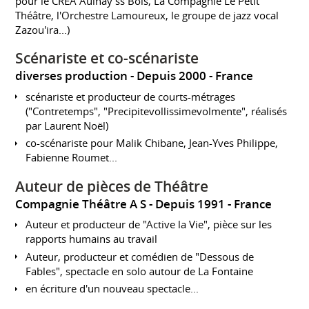
pour le CREA Aulnay ss Bois, La Compagnie Le Petit
Théâtre, l'Orchestre Lamoureux, le groupe de jazz vocal
Zazou'ira...)
Scénariste et co-scénariste
diverses production
Depuis 2000
France
scénariste et producteur de courts-métrages
("Contretemps", "Precipitevollissimevolmente", réalisés
par Laurent Noël)
co-scénariste pour Malik Chibane, Jean-Yves Philippe,
Fabienne Roumet...
Auteur de pièces de Théâtre
Compagnie Théâtre A S
Depuis 1991
France
Auteur et producteur de "Active la Vie", pièce sur les
rapports humains au travail
Auteur, producteur et comédien de "Dessous de
Fables", spectacle en solo autour de La Fontaine
en écriture d'un nouveau spectacle...