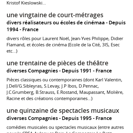
Kristof Kieslowski...
une vingtaine de court-métrages
divers réalisateurs ou écoles de cinémaa
Depuis
1994
France
divers rôles pour Laurent Noël, Jean-Yves Philippe, Didier
Flamand, et écoles de cinéma (Ecole de la Cité, 3IS, Esec
etc...)
une trentaine de pièces de théâtre
diverses Compagnies
Depuis 1991
France
Pièces classiques ou contemporaines (dont Karl Valentin,
J.Dell/G.Sibleyras, S.Levay, J.P Ibos, D.Pennac,
J.C.Grumberg, B.Strauss, E.Rostand, Maupassant, Molière,
Racine et des créations contemporaines...)
une quinzaine de spectacles musicaux
diverses Compagnies
Depuis 1995
France
comédies musicales ou spectacles musicaux (entre autres