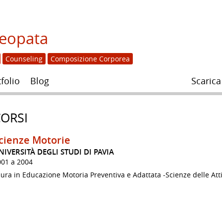
teopata
Counseling
Composizione Corporea
folio
Blog
Scarica
ORSI
cienze Motorie
NIVERSITÀ DEGLI STUDI DI PAVIA
001 a 2004
ura in Educazione Motoria Preventiva e Adattata -Scienze delle Atti