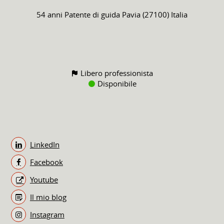
54 anni
Patente di guida
Pavia (27100) Italia
Libero professionista
Disponibile
LinkedIn
Facebook
Youtube
Il mio blog
Instagram