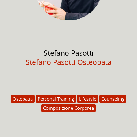
Stefano
Pasotti
Stefano Pasotti Osteopata
Ostepatia
Personal Training
Lifestyle
Counseling
Composizione Corporea