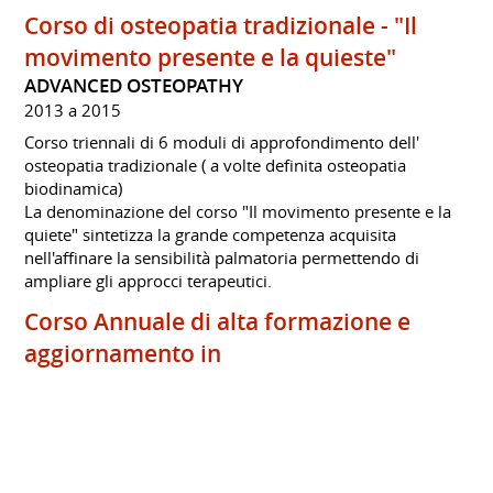
Corso di osteopatia tradizionale - "Il
movimento presente e la quieste"
ADVANCED OSTEOPATHY
2013 a 2015
Corso triennali di 6 moduli di approfondimento dell'
osteopatia tradizionale ( a volte definita osteopatia
biodinamica)
La denominazione del corso "Il movimento presente e la
quiete" sintetizza la grande competenza acquisita
nell'affinare la sensibilità palmatoria permettendo di
ampliare gli approcci terapeutici.
Corso Annuale di alta formazione e
aggiornamento in
NeuroImmunoModulazione,
Metabolismo, Nutrizione Clinica e
Riabilitazione Fisico-Motoria
OPEN ACADEMY OF MEDICINE.ORG/