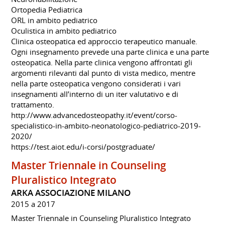
Ortopedia Pediatrica
ORL in ambito pediatrico
Oculistica in ambito pediatrico
Clinica osteopatica ed approccio terapeutico manuale.
​Ogni insegnamento prevede una parte clinica e una parte
osteopatica. Nella parte clinica vengono affrontati gli
argomenti rilevanti dal punto di vista medico, mentre
nella parte osteopatica vengono considerati i vari
insegnamenti all’interno di un iter valutativo e di
trattamento.
http://www.advancedosteopathy.it/event/corso-
specialistico-in-ambito-neonatologico-pediatrico-2019-
2020/
https://test.aiot.edu/i-corsi/postgraduate/
Master Triennale in Counseling
Pluralistico Integrato
ARKA ASSOCIAZIONE MILANO
2015 a 2017
Master Triennale in Counseling Pluralistico Integrato