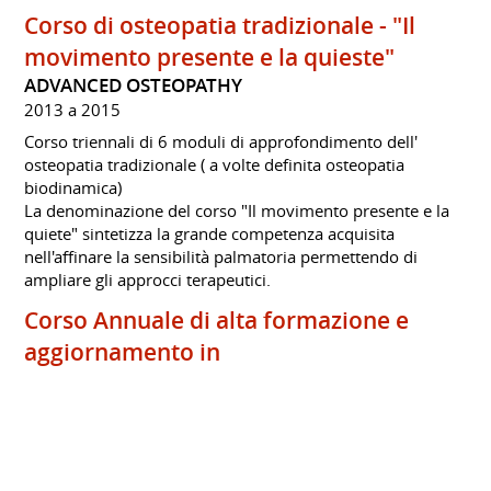
Corso di osteopatia tradizionale - "Il
movimento presente e la quieste"
ADVANCED OSTEOPATHY
2013 a 2015
Corso triennali di 6 moduli di approfondimento dell'
osteopatia tradizionale ( a volte definita osteopatia
biodinamica)
La denominazione del corso "Il movimento presente e la
quiete" sintetizza la grande competenza acquisita
nell'affinare la sensibilità palmatoria permettendo di
ampliare gli approcci terapeutici.
Corso Annuale di alta formazione e
aggiornamento in
NeuroImmunoModulazione,
Metabolismo, Nutrizione Clinica e
Riabilitazione Fisico-Motoria
OPEN ACADEMY OF MEDICINE.ORG/