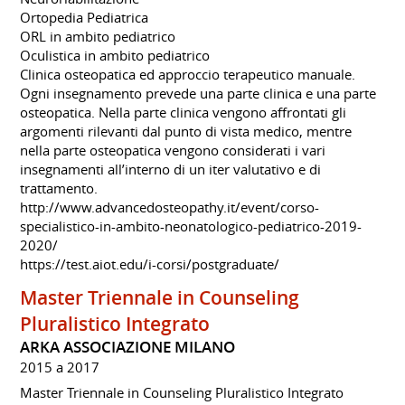
Ortopedia Pediatrica
ORL in ambito pediatrico
Oculistica in ambito pediatrico
Clinica osteopatica ed approccio terapeutico manuale.
​Ogni insegnamento prevede una parte clinica e una parte
osteopatica. Nella parte clinica vengono affrontati gli
argomenti rilevanti dal punto di vista medico, mentre
nella parte osteopatica vengono considerati i vari
insegnamenti all’interno di un iter valutativo e di
trattamento.
http://www.advancedosteopathy.it/event/corso-
specialistico-in-ambito-neonatologico-pediatrico-2019-
2020/
https://test.aiot.edu/i-corsi/postgraduate/
Master Triennale in Counseling
Pluralistico Integrato
ARKA ASSOCIAZIONE MILANO
2015 a 2017
Master Triennale in Counseling Pluralistico Integrato