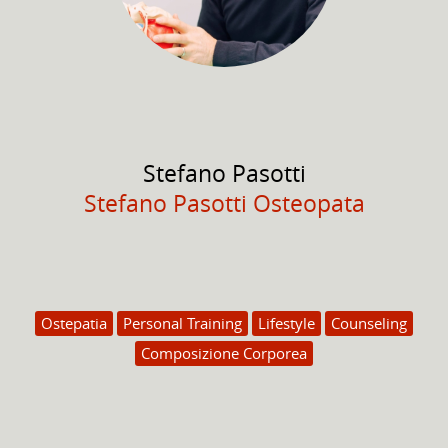
Stefano
Pasotti
Stefano Pasotti Osteopata
Ostepatia
Personal Training
Lifestyle
Counseling
Composizione Corporea