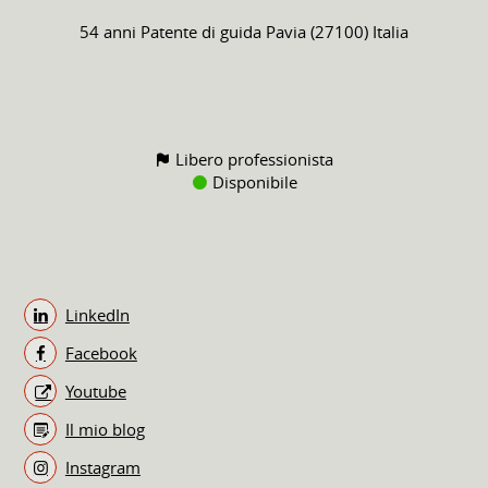
54 anni
Patente di guida
Pavia (27100) Italia
Libero professionista
Disponibile
LinkedIn
Facebook
Youtube
Il mio blog
Instagram